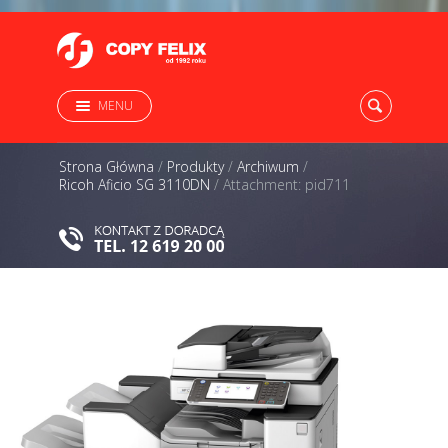
MENU
Strona Główna
/
Produkty
/
Archiwum
/
Ricoh Aficio SG 3110DN
/
Attachment: pid711