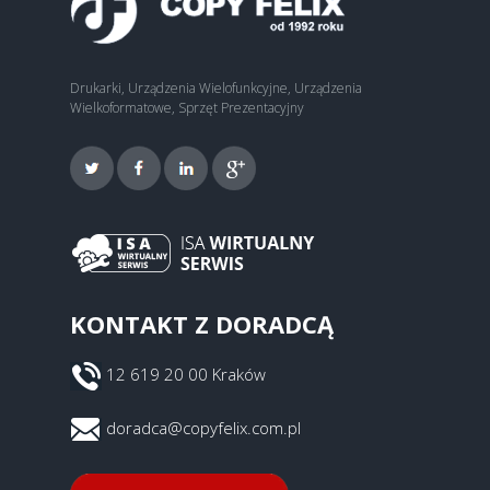
Drukarki, Urządzenia Wielofunkcyjne, Urządzenia
Wielkoformatowe, Sprzęt Prezentacyjny
KONTAKT Z DORADCĄ
12 619 20 00 Kraków
doradca@copyfelix.com.pl