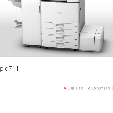
pid711
LUBIĘ TO
UDOSTĘPNIJ