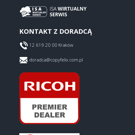
KONTAKT Z DORADCĄ
12 619 20 00 Kraków
doradca@copyfelix.com.pl