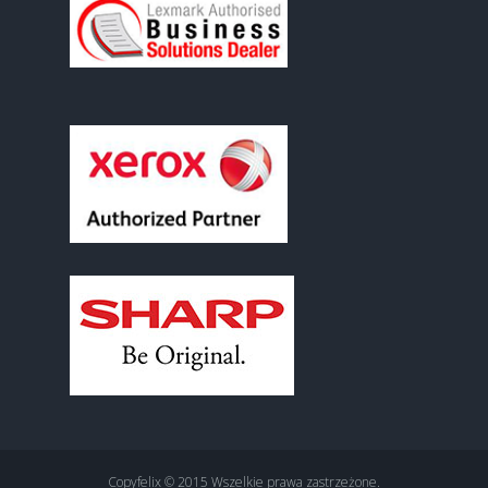
Copyfelix © 2015 Wszelkie prawa zastrzeżone.