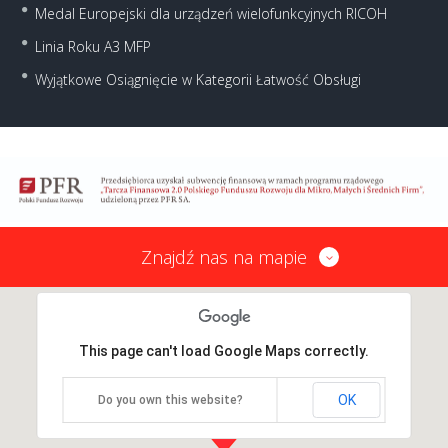
Medal Europejski dla urządzeń wielofunkcyjnych RICOH
Linia Roku A3 MFP
Wyjątkowe Osiągnięcie w Kategorii Łatwość Obsługi
Znajdź nas na mapie
This page can't load Google Maps correctly.
OK
Do you own this website?