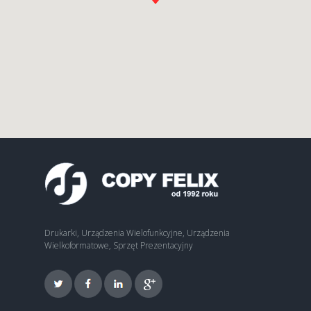
Drukarki, Urządzenia Wielofunkcyjne, Urządzenia
Wielkoformatowe, Sprzęt Prezentacyjny