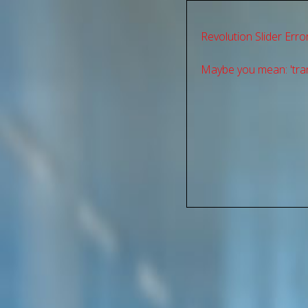
Revolution Slider Error
Maybe you mean: 'tran