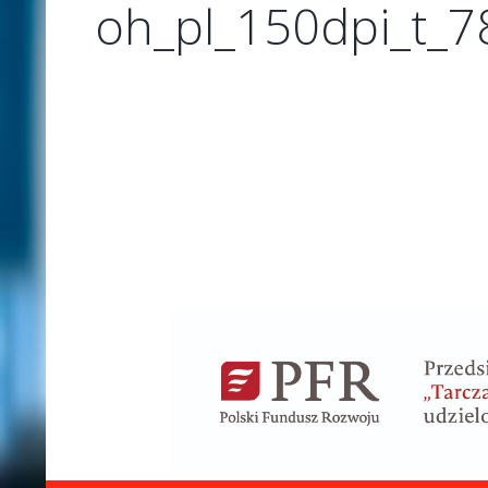
oh_pl_150dpi_t_