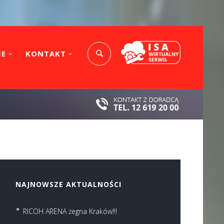
IE
KONTAKT
NAJNOWSZE AKTUALNOŚCI
RICOH ARENA żegna Kraków!!!