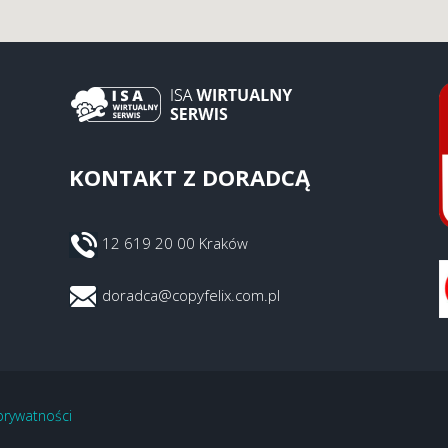
KONTAKT Z DORADCĄ
12 619 20 00 Kraków
doradca@copyfelix.com.pl
 prywatności