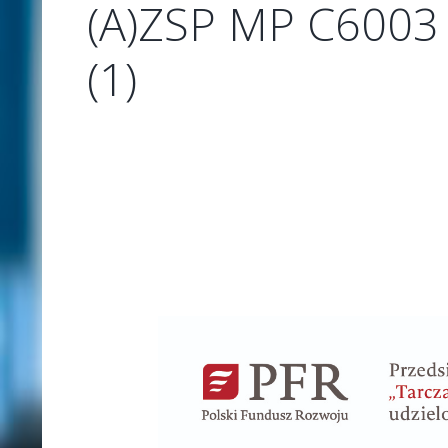
(A)ZSP MP C6003 
(1)