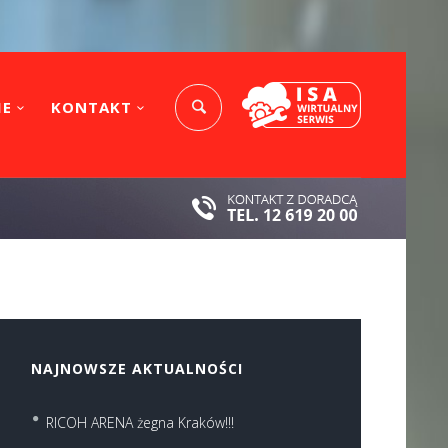
IE
KONTAKT
NAJNOWSZE AKTUALNOŚCI
RICOH ARENA żegna Kraków!!!