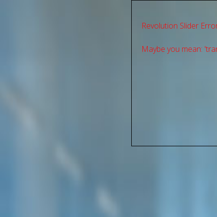
Revolution Slider Error
Maybe you mean: 'tran