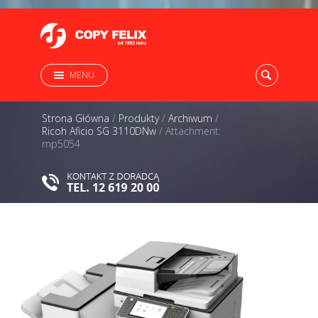
MENU
Strona Główna
/
Produkty
/
Archiwum
/
Ricoh Aficio SG 3110DNw
/
Attachment:
mp5054