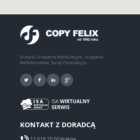
Drukarki, Urządzenia Wielofunkcyjne, Urządzenia
Wielkoformatowe, Sprzęt Prezentacyjny
KONTAKT Z DORADCĄ
12 619 20 00 Kraków