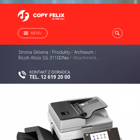
MENU
Strona Główna
/
Produkty
/
Archiwum
/
Ricoh Aficio SG 3110DNw
/
Attachment...