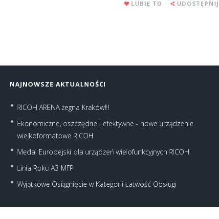
LUBIĘ TO
UDOSTĘPNIJ
NAJNOWSZE AKTUALNOŚCI
RICOH ARENA żegna Kraków!!!
Ekonomiczne, oszczędne i efektywne - nowe urządzenie
wielkoformatowe RICOH
Medal Europejski dla urządzeń wielofunkcyjnych RICOH
Linia Roku A3 MFP
Wyjątkowe Osiągnięcie w Kategorii Łatwość Obsługi