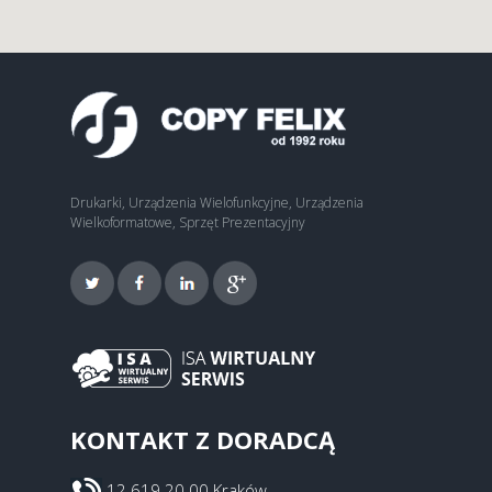
Drukarki, Urządzenia Wielofunkcyjne, Urządzenia
Wielkoformatowe, Sprzęt Prezentacyjny
KONTAKT Z DORADCĄ
12 619 20 00 Kraków