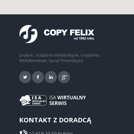
Drukarki, Urządzenia Wielofunkcyjne, Urządzenia
Wielkoformatowe, Sprzęt Prezentacyjny
KONTAKT Z DORADCĄ
12 619 20 00 Kraków