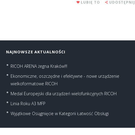
LUBIĘ TO
UDOSTĘPNIJ
NAJNOWSZE AKTUALNOŚCI
RICOH ARENA żegna Kraków!!!
Ekonomiczne, oszczędne i efektywne - nowe urządzenie
wielkoformatowe RICOH
Medal Europejski dla urządzeń wielofunkcyjnych RICOH
Linia Roku A3 MFP
Wyjątkowe Osiągnięcie w Kategorii Łatwość Obsługi