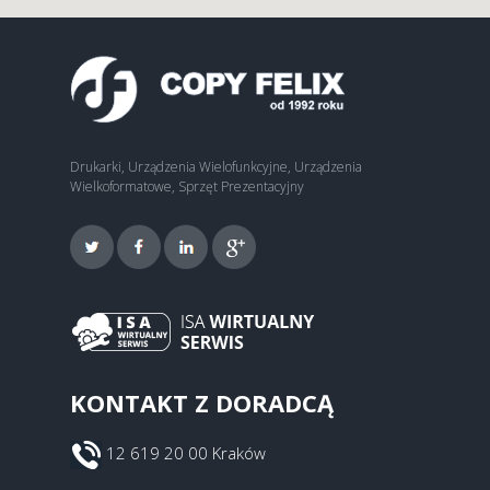
Drukarki, Urządzenia Wielofunkcyjne, Urządzenia
Wielkoformatowe, Sprzęt Prezentacyjny
KONTAKT Z DORADCĄ
12 619 20 00 Kraków