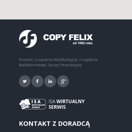
Drukarki, Urządzenia Wielofunkcyjne, Urządzenia
Wielkoformatowe, Sprzęt Prezentacyjny
KONTAKT Z DORADCĄ