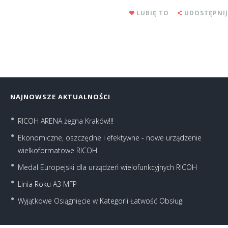
LUBIĘ TO
UDOSTĘPNIJ
NAJNOWSZE AKTUALNOŚCI
RICOH ARENA żegna Kraków!!!
Ekonomiczne, oszczędne i efektywne - nowe urządzenie
wielkoformatowe RICOH
Medal Europejski dla urządzeń wielofunkcyjnych RICOH
Linia Roku A3 MFP
Wyjątkowe Osiągnięcie w Kategorii Łatwość Obsługi