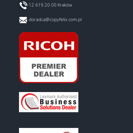
12 619 20 00 Kraków
doradca@copyfelix.com.pl