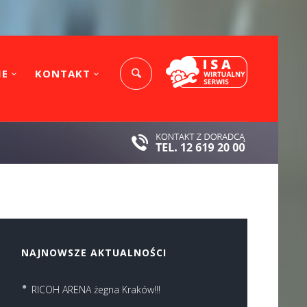
IE
KONTAKT
NAJNOWSZE AKTUALNOŚCI
RICOH ARENA żegna Kraków!!!