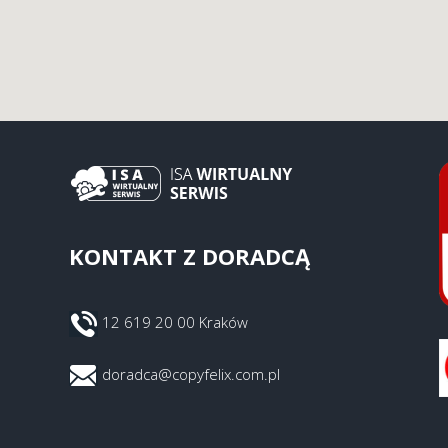
KONTAKT Z DORADCĄ
12 619 20 00 Kraków
doradca@copyfelix.com.pl