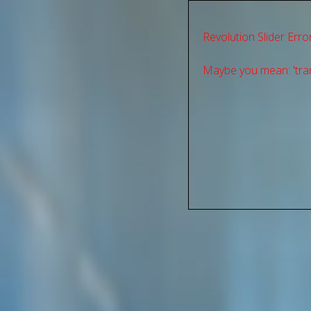
Revolution Slider Error
Maybe you mean: 'tran