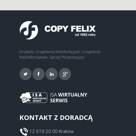
Drukarki, Urządzenia Wielofunkcyjne, Urządzenia
Wielkoformatowe, Sprzęt Prezentacyjny
KONTAKT Z DORADCĄ
12 619 20 00 Kraków