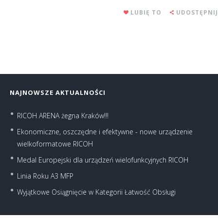
LUBIĘ TO
UDOSTĘPNIJ
NAJNOWSZE AKTUALNOŚCI
RICOH ARENA żegna Kraków!!!
Ekonomiczne, oszczędne i efektywne - nowe urządzenie
wielkoformatowe RICOH
Medal Europejski dla urządzeń wielofunkcyjnych RICOH
Linia Roku A3 MFP
Wyjątkowe Osiągnięcie w Kategorii Łatwość Obsługi