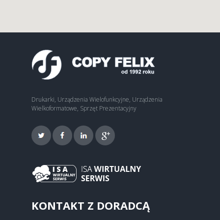
Drukarki, Urządzenia Wielofunkcyjne, Urządzenia
Wielkoformatowe, Sprzęt Prezentacyjny
KONTAKT Z DORADCĄ