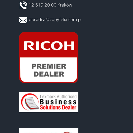
12 619 20 00 Kraków
doradca@copyfelix.com.pl