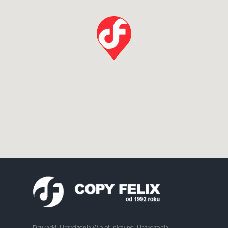
Drukarki, Urządzenia Wielofunkcyjne, Urządzenia