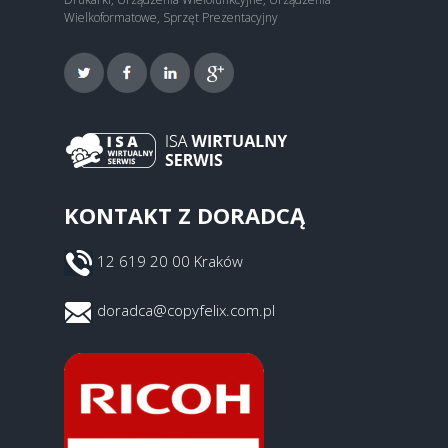
Wielkoformatowe, Sprzęt Prezentacyjny
KONTAKT Z DORADCĄ
12 619 20 00 Kraków
doradca@copyfelix.com.pl