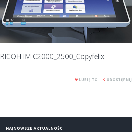
RICOH IM C2000_2500_Copyfelix
LUBIĘ TO
UDOSTĘPNIJ
NAJNOWSZE AKTUALNOŚCI