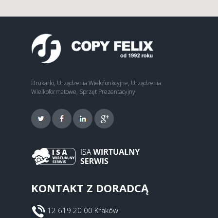
Drukarki, Urządzenia Wielofunkcyjne, Urządzenia
Wielkoformatowe, Sprzęt Prezentacyjny
KONTAKT Z DORADCĄ
12 619 20 00 Kraków