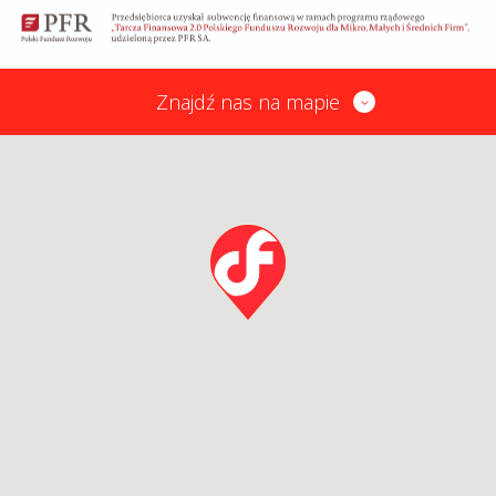
Znajdź nas na mapie