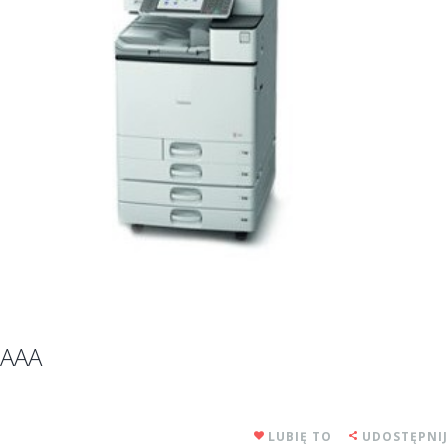
AAA
LUBIĘ TO
UDOSTĘPNIJ