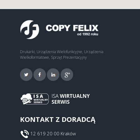
Drukarki, Urządzenia Wielofunkcyjne, Urządzenia
Wielkoformatowe, Sprzęt Prezentacyjny
KONTAKT Z DORADCĄ
12 619 20 00 Kraków