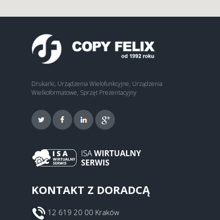
Drukarki, Urządzenia Wielofunkcyjne, Urządzenia
Wielkoformatowe, Sprzęt Prezentacyjny
KONTAKT Z DORADCĄ
12 619 20 00 Kraków