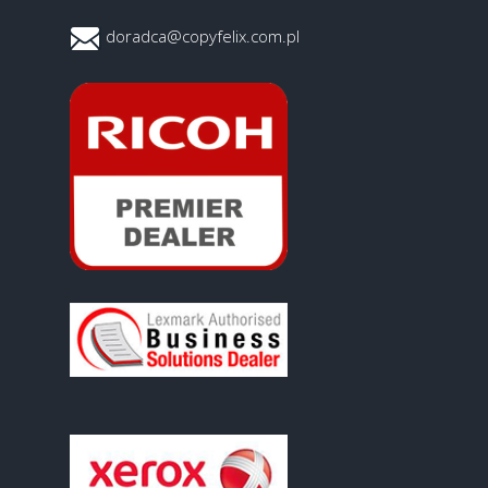
doradca@copyfelix.com.pl