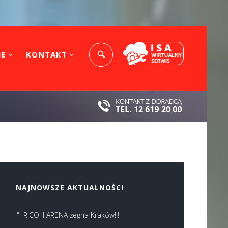
IE
KONTAKT
NAJNOWSZE AKTUALNOŚCI
RICOH ARENA żegna Kraków!!!