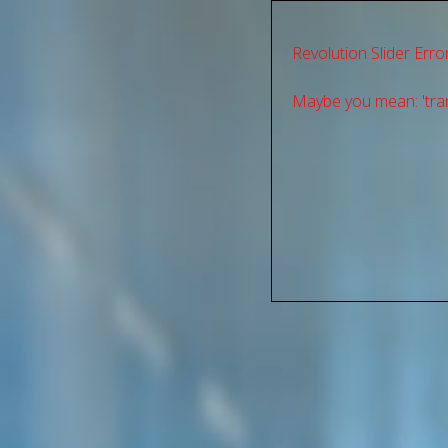
Revolution Slider Error
Maybe you mean: 'tran