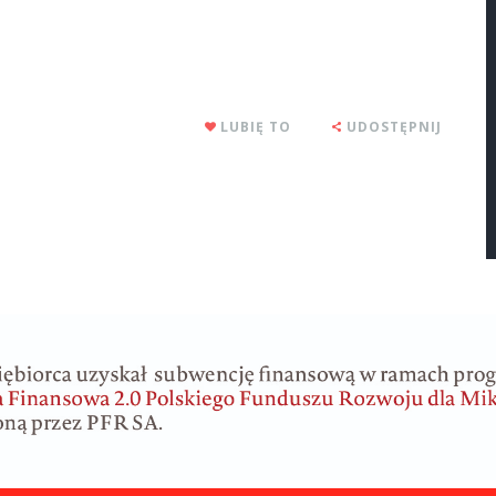
LUBIĘ TO
UDOSTĘPNIJ