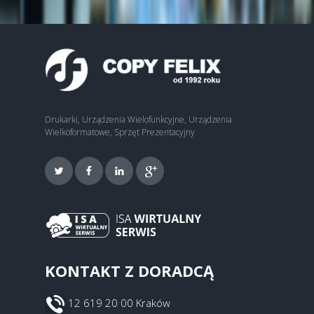
Drukarki, Urządzenia Wielofunkcyjne, Urządzenia
Wielkoformatowe, Sprzęt Prezentacyjny
KONTAKT Z DORADCĄ
12 619 20 00 Kraków