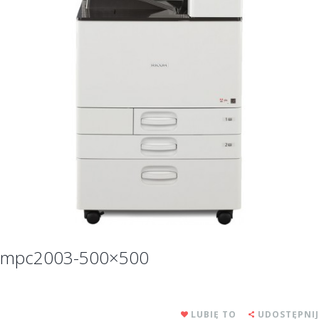
mpc2003-500×500
LUBIĘ TO
UDOSTĘPNIJ