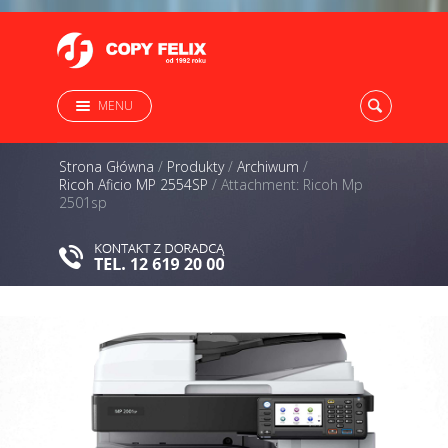
MENU
Strona Główna
/
Produkty
/
Archiwum
/
Ricoh Aficio MP 2554SP
/
Attachment: Ricoh Mp
2501sp