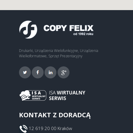
Drukarki, Urządzenia Wielofunkcyjne, Urządzenia
Wielkoformatowe, Sprzęt Prezentacyjny
KONTAKT Z DORADCĄ
12 619 20 00 Kraków