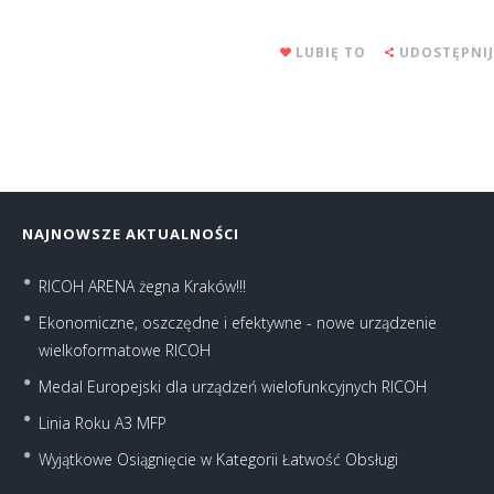
LUBIĘ TO
UDOSTĘPNIJ
NAJNOWSZE AKTUALNOŚCI
RICOH ARENA żegna Kraków!!!
Ekonomiczne, oszczędne i efektywne - nowe urządzenie
wielkoformatowe RICOH
Medal Europejski dla urządzeń wielofunkcyjnych RICOH
Linia Roku A3 MFP
Wyjątkowe Osiągnięcie w Kategorii Łatwość Obsługi