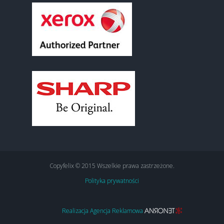
Copyfelix © 2015 Wszelkie prawa zastrzeżone.
Polityka prywatności
Realizacja Agencja Reklamowa