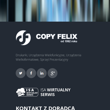
Drukarki, Urządzenia Wielofunkcyjne, Urządzenia
Wielkoformatowe, Sprzęt Prezentacyjny
KONTAKT Z DORADCĄ