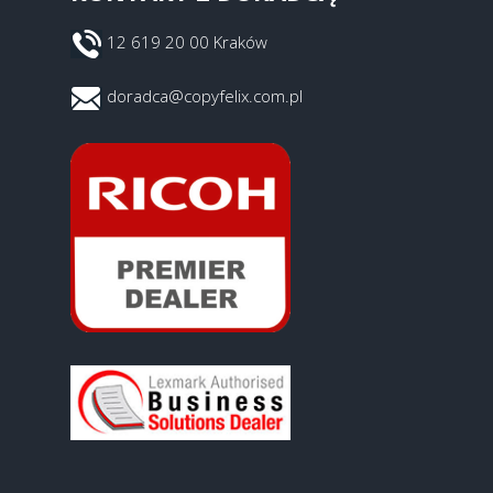
12 619 20 00 Kraków
doradca@copyfelix.com.pl