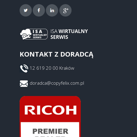
KONTAKT Z DORADCĄ
12 619 20 00 Kraków
doradca@copyfelix.com.pl