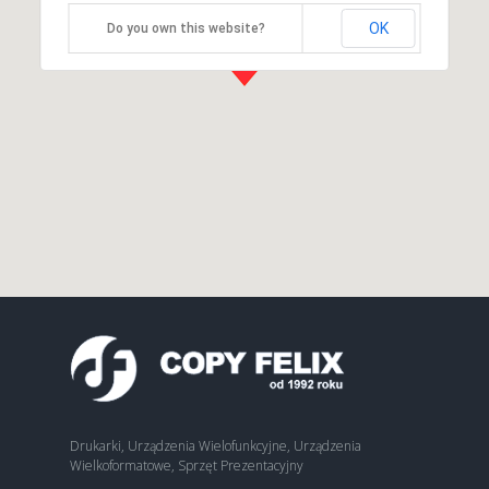
OK
Do you own this website?
Drukarki, Urządzenia Wielofunkcyjne, Urządzenia
Wielkoformatowe, Sprzęt Prezentacyjny