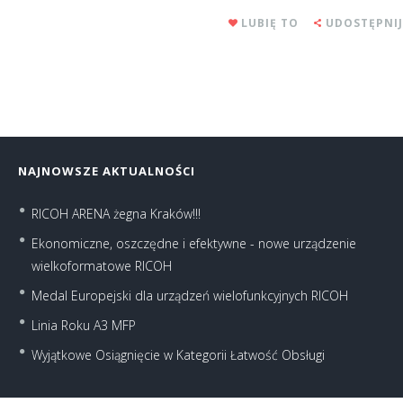
LUBIĘ TO
UDOSTĘPNIJ
NAJNOWSZE AKTUALNOŚCI
RICOH ARENA żegna Kraków!!!
Ekonomiczne, oszczędne i efektywne - nowe urządzenie
wielkoformatowe RICOH
Medal Europejski dla urządzeń wielofunkcyjnych RICOH
Linia Roku A3 MFP
Wyjątkowe Osiągnięcie w Kategorii Łatwość Obsługi