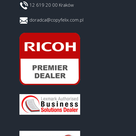
12 619 20 00 Kraków
doradca@copyfelix.com.pl