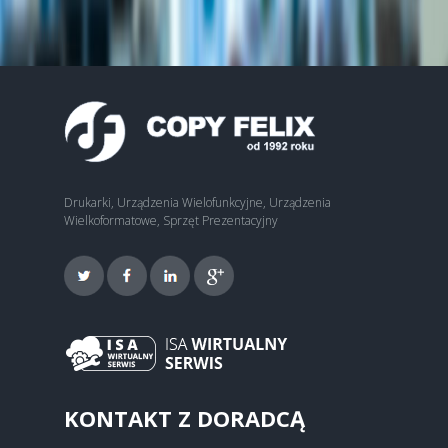
Drukarki, Urządzenia Wielofunkcyjne, Urządzenia
Wielkoformatowe, Sprzęt Prezentacyjny
KONTAKT Z DORADCĄ