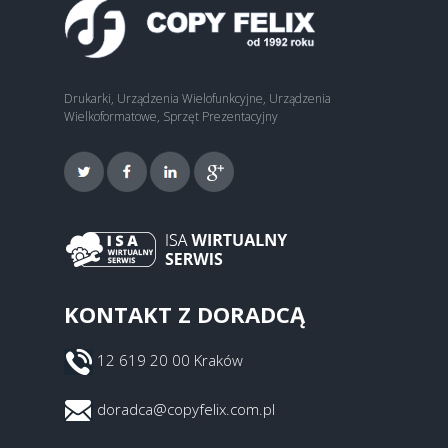
Drukarki, Urządzenia Wielofunkcyjne, Urządzenia
Wielkoformatowe, Sprzęt Prezentacyjny
KONTAKT Z DORADCĄ
12 619 20 00 Kraków
doradca@copyfelix.com.pl