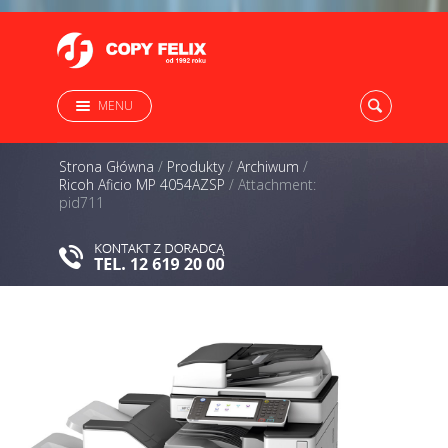
MENU
Strona Główna
/
Produkty
/
Archiwum
/
Ricoh Aficio MP 4054AZSP
/
Attachment:
pid711