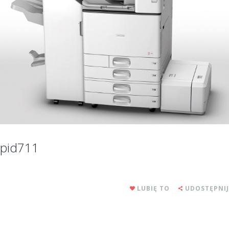
pid711
LUBIĘ TO
UDOSTĘPNIJ