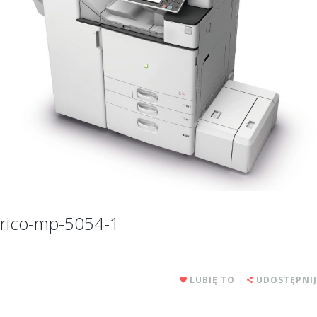
rico-mp-5054-1
LUBIĘ TO
UDOSTĘPNIJ