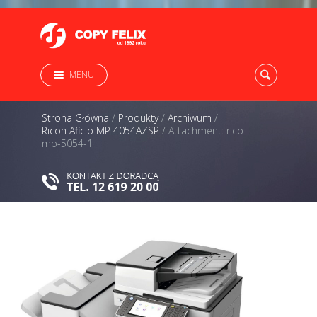
MENU
Strona Główna
/
Produkty
/
Archiwum
/
Ricoh Aficio MP 4054AZSP
/
Attachment: rico-
mp-5054-1