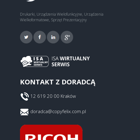
Drukarki, Urządzenia Wielofunkcyjne, Urządzenia
Wielkoformatowe, Sprzęt Prezentacyjny
KONTAKT Z DORADCĄ
12 619 20 00 Kraków
doradca@copyfelix.com.pl