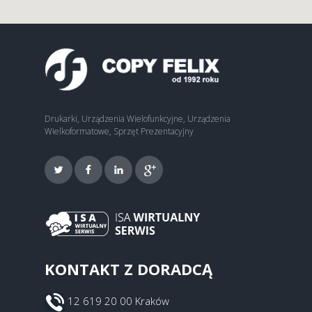
Drukarki, Urządzenia Wielofunkcyjne, Urządzenia
Wielkoformatowe, Sprzęt Prezentacyjny
KONTAKT Z DORADCĄ
12 619 20 00 Kraków