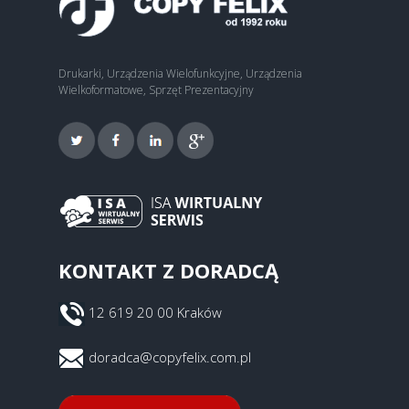
Drukarki, Urządzenia Wielofunkcyjne, Urządzenia
Wielkoformatowe, Sprzęt Prezentacyjny
KONTAKT Z DORADCĄ
12 619 20 00 Kraków
doradca@copyfelix.com.pl