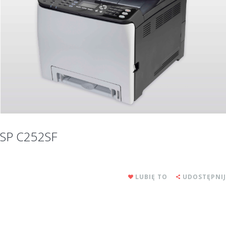
SP C252SF
LUBIĘ TO
UDOSTĘPNIJ