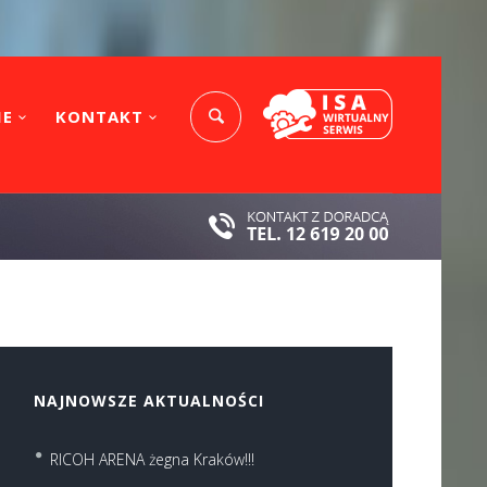
IE
KONTAKT
NAJNOWSZE AKTUALNOŚCI
RICOH ARENA żegna Kraków!!!