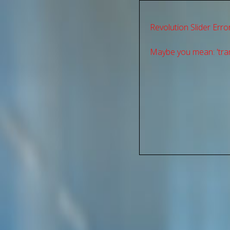
Revolution Slider Error
Maybe you mean: 'tran