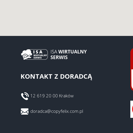
KONTAKT Z DORADCĄ
12 619 20 00 Kraków
doradca@copyfelix.com.pl