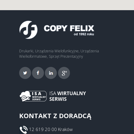
Drukarki, Urządzenia Wielofunkcyjne, Urządzenia
Wielkoformatowe, Sprzęt Prezentacyjny
KONTAKT Z DORADCĄ
12 619 20 00 Kraków