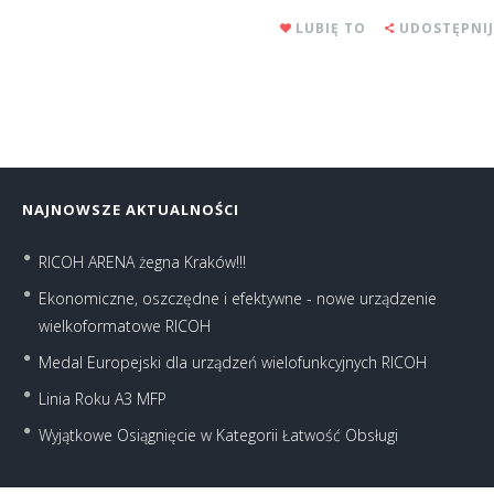
LUBIĘ TO
UDOSTĘPNIJ
NAJNOWSZE AKTUALNOŚCI
RICOH ARENA żegna Kraków!!!
Ekonomiczne, oszczędne i efektywne - nowe urządzenie
wielkoformatowe RICOH
Medal Europejski dla urządzeń wielofunkcyjnych RICOH
Linia Roku A3 MFP
Wyjątkowe Osiągnięcie w Kategorii Łatwość Obsługi