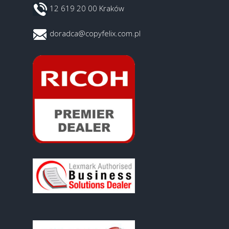
12 619 20 00 Kraków
doradca@copyfelix.com.pl