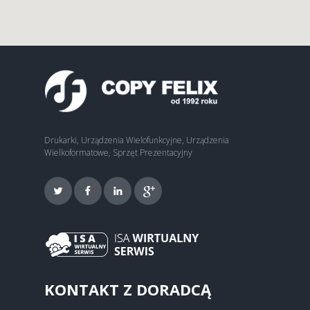
Drukarki, Urządzenia Wielofunkcyjne, Urządzenia
Wielkoformatowe, Sprzęt Prezentacyjny
KONTAKT Z DORADCĄ