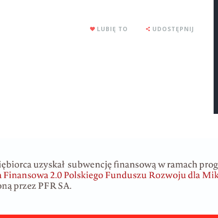
LUBIĘ TO
UDOSTĘPNIJ