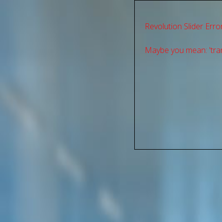
Revolution Slider Error
Maybe you mean: 'tran