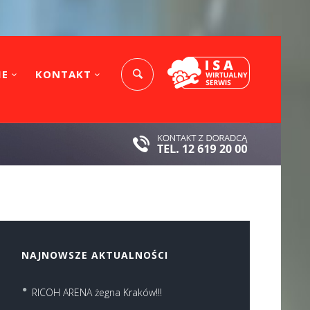
IE
KONTAKT
NAJNOWSZE AKTUALNOŚCI
RICOH ARENA żegna Kraków!!!