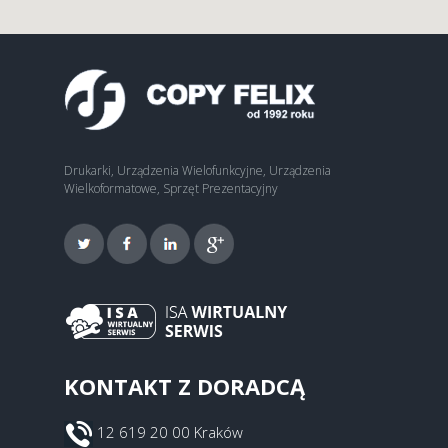
Drukarki, Urządzenia Wielofunkcyjne, Urządzenia
Wielkoformatowe, Sprzęt Prezentacyjny
KONTAKT Z DORADCĄ
12 619 20 00 Kraków