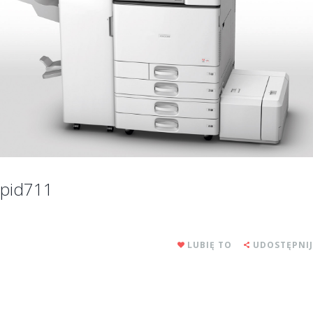
pid711
LUBIĘ TO
UDOSTĘPNIJ