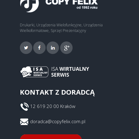
Drukarki, Urządzenia Wielofunkcyjne, Urządzenia
Wielkoformatowe, Sprzęt Prezentacyjny
KONTAKT Z DORADCĄ
12 619 20 00 Kraków
doradca@copyfelix.com.pl