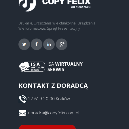
Drukarki, Urządzenia Wielofunkcyjne, Urządzenia
Wielkoformatowe, Sprzęt Prezentacyjny
KONTAKT Z DORADCĄ
12 619 20 00 Kraków
doradca@copyfelix.com.pl