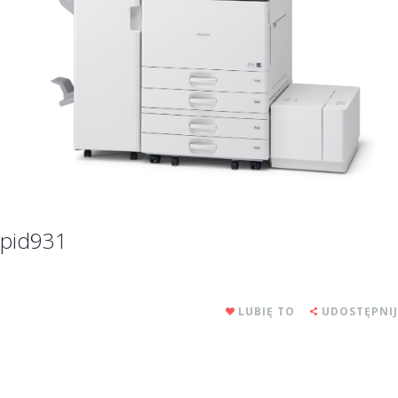
pid931
LUBIĘ TO
UDOSTĘPNIJ