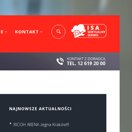
IE
KONTAKT
NAJNOWSZE AKTUALNOŚCI
RICOH ARENA żegna Kraków!!!