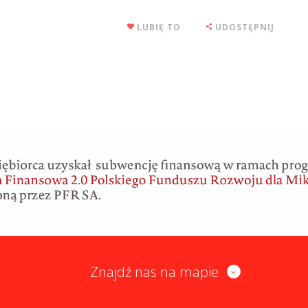
LUBIĘ TO
UDOSTĘPNIJ
Znajdź nas na mapie