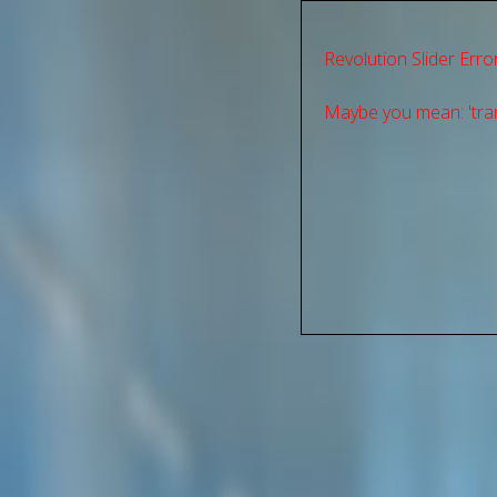
Revolution Slider Error
Maybe you mean: 'tran