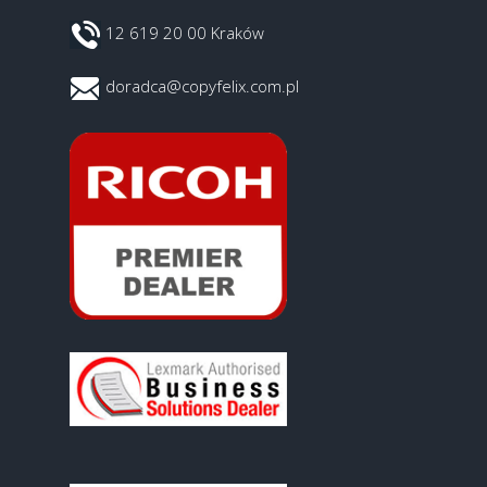
12 619 20 00 Kraków
doradca@copyfelix.com.pl