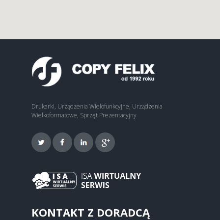
Drukarki, Urządzenia Wielofunkcyjne, Urządzenia
Wielkoformatowe, Sprzęt Prezentacyjny
KONTAKT Z DORADCĄ