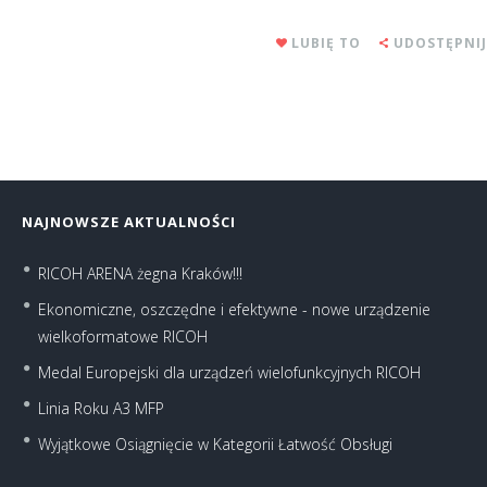
LUBIĘ TO
UDOSTĘPNIJ
NAJNOWSZE AKTUALNOŚCI
RICOH ARENA żegna Kraków!!!
Ekonomiczne, oszczędne i efektywne - nowe urządzenie
wielkoformatowe RICOH
Medal Europejski dla urządzeń wielofunkcyjnych RICOH
Linia Roku A3 MFP
Wyjątkowe Osiągnięcie w Kategorii Łatwość Obsługi