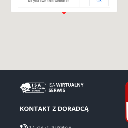
OK
Do you own this website?
KONTAKT Z DORADCĄ
12 619 20 00 Kraków