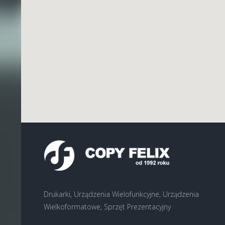
Drukarki, Urządzenia Wielofunkcyjne, Urządzenia
Wielkoformatowe, Sprzęt Prezentacyjny