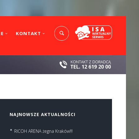
IE
KONTAKT
NAJNOWSZE AKTUALNOŚCI
RICOH ARENA żegna Kraków!!!