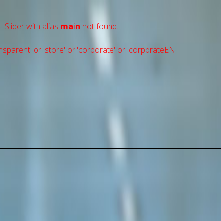
: Slider with alias
main
not found.
sparent' or 'store' or 'сorporate' or 'corporateEN'