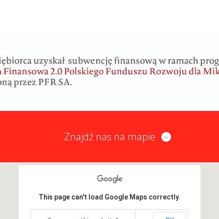
Znajdź nas na mapie
This page can't load Google Maps correctly.