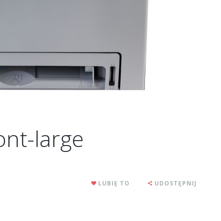
ont-large
LUBIĘ TO
UDOSTĘPNIJ