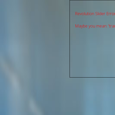
Revolution Slider Error
Maybe you mean: 'tran