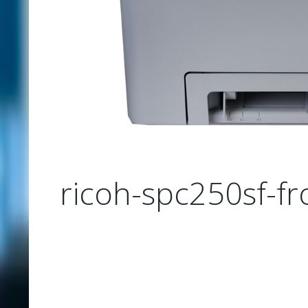
ricoh-spc250sf-fr