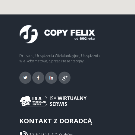
Drukarki, Urządzenia Wielofunkcyjne, Urządzenia
Wielkoformatowe, Sprzęt Prezentacyjny
KONTAKT Z DORADCĄ
12 619 20 00 Kraków