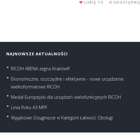
LUBIĘ TO
UDOSTĘPNIJ
NAJNOWSZE AKTUALNOŚCI
RICOH ARENA żegna Kraków!!!
Ekonomiczne, oszczędne i efektywne - nowe urządzenie
wielkoformatowe RICOH
Medal Europejski dla urządzeń wielofunkcyjnych RICOH
Linia Roku A3 MFP
Wyjątkowe Osiągnięcie w Kategorii Łatwość Obsługi