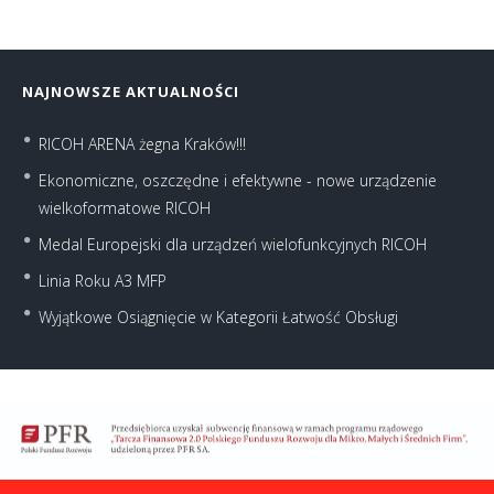
NAJNOWSZE AKTUALNOŚCI
RICOH ARENA żegna Kraków!!!
Ekonomiczne, oszczędne i efektywne - nowe urządzenie
wielkoformatowe RICOH
Medal Europejski dla urządzeń wielofunkcyjnych RICOH
Linia Roku A3 MFP
Wyjątkowe Osiągnięcie w Kategorii Łatwość Obsługi