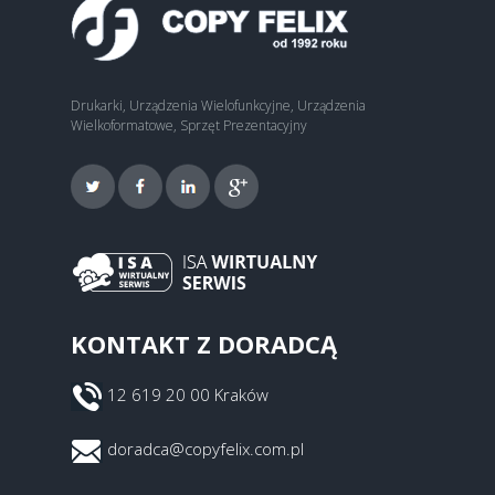
Drukarki, Urządzenia Wielofunkcyjne, Urządzenia
Wielkoformatowe, Sprzęt Prezentacyjny
KONTAKT Z DORADCĄ
12 619 20 00 Kraków
doradca@copyfelix.com.pl