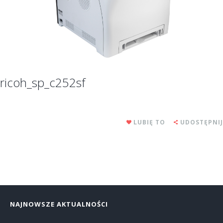
ricoh_sp_c252sf
LUBIĘ TO
UDOSTĘPNIJ
NAJNOWSZE AKTUALNOŚCI