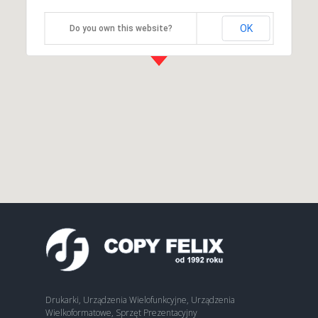
OK
Do you own this website?
Drukarki, Urządzenia Wielofunkcyjne, Urządzenia
Wielkoformatowe, Sprzęt Prezentacyjny