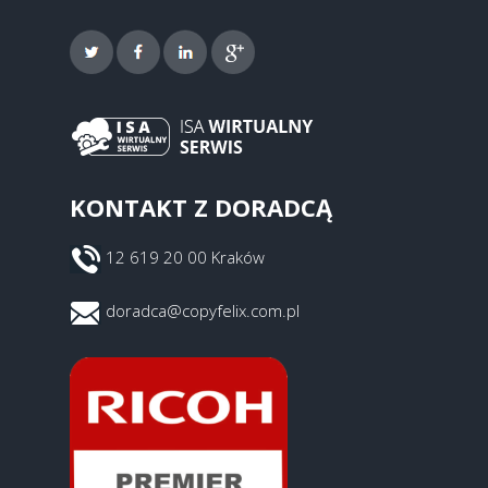
KONTAKT Z DORADCĄ
12 619 20 00 Kraków
doradca@copyfelix.com.pl