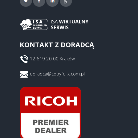
KONTAKT Z DORADCĄ
12 619 20 00 Kraków
doradca@copyfelix.com.pl