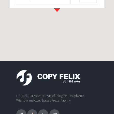
Drukarki, Urządzenia Wielofunkcyjne, Urządzenia
Wielkoformatowe, Sprzęt Prezentacyjny