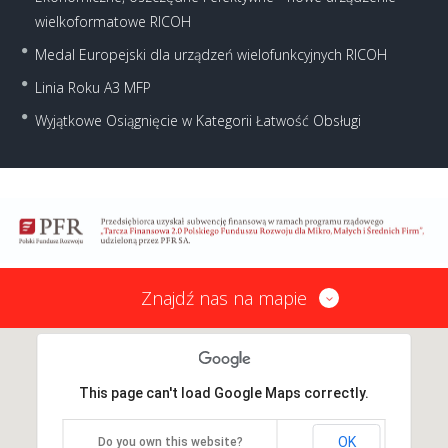
wielkoformatowe RICOH
Medal Europejski dla urządzeń wielofunkcyjnych RICOH
Linia Roku A3 MFP
Wyjątkowe Osiągnięcie w Kategorii Łatwość Obsługi
Znajdź nas na mapie
This page can't load Google Maps correctly.
OK
Do you own this website?