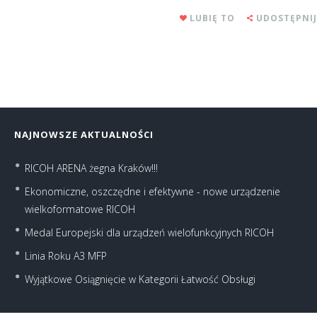
LUBIĘ TO
UDOSTĘPNIJ
NAJNOWSZE AKTUALNOŚCI
RICOH ARENA żegna Kraków!!!
Ekonomiczne, oszczędne i efektywne - nowe urządzenie
wielkoformatowe RICOH
Medal Europejski dla urządzeń wielofunkcyjnych RICOH
Linia Roku A3 MFP
Wyjątkowe Osiągnięcie w Kategorii Łatwość Obsługi