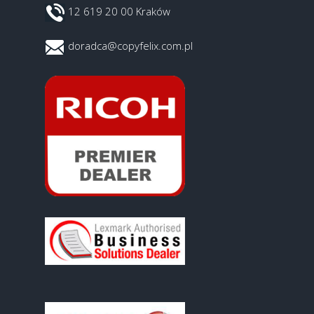
12 619 20 00 Kraków
doradca@copyfelix.com.pl