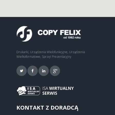
Drukarki, Urządzenia Wielofunkcyjne, Urządzenia
Wielkoformatowe, Sprzęt Prezentacyjny
KONTAKT Z DORADCĄ