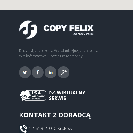
Drukarki, Urządzenia Wielofunkcyjne, Urządzenia
Wielkoformatowe, Sprzęt Prezentacyjny
KONTAKT Z DORADCĄ
12 619 20 00 Kraków