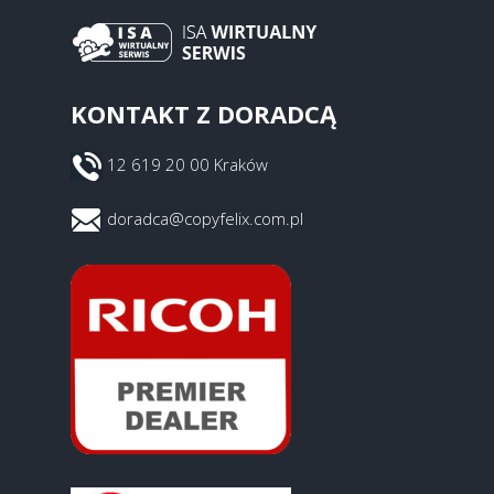
KONTAKT Z DORADCĄ
12 619 20 00 Kraków
doradca@copyfelix.com.pl