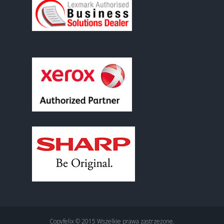
Copyfelix © 2015 Wszelkie prawa zastrzeżone.