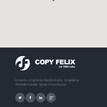
Drukarki, Urządzenia Wielofunkcyjne, Urządzenia
Wielkoformatowe, Sprzęt Prezentacyjny