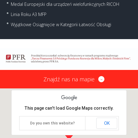
Medal Europejski dla urządzeń wielofunkcyjnych RICOH
Linia Roku A3 MFP
Wyjątkowe Osiągnięcie w Kategorii Łatwość Obsługi
Znajdź nas na mapie
This page can't load Google Maps correctly.
OK
Do you own this website?