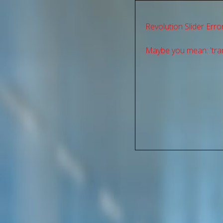
Revolution Slider Error
Maybe you mean: 'tran