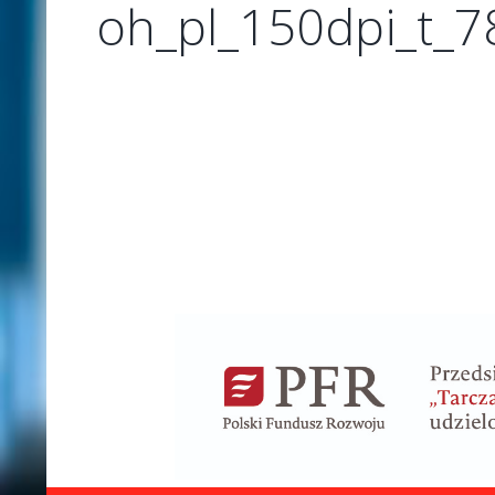
oh_pl_150dpi_t_