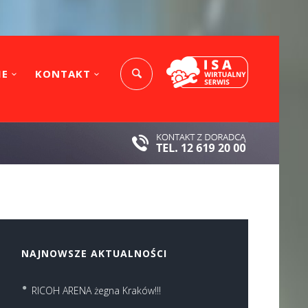
IE
KONTAKT
NAJNOWSZE AKTUALNOŚCI
RICOH ARENA żegna Kraków!!!