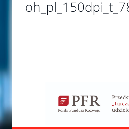
oh_pl_150dpi_t_