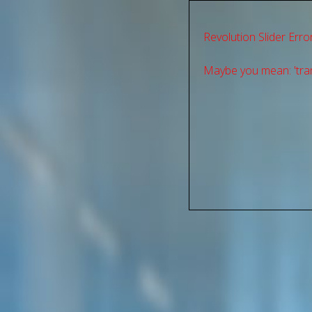
Revolution Slider Error
Maybe you mean: 'tran