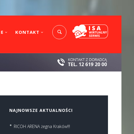
IE
KONTAKT
NAJNOWSZE AKTUALNOŚCI
RICOH ARENA żegna Kraków!!!