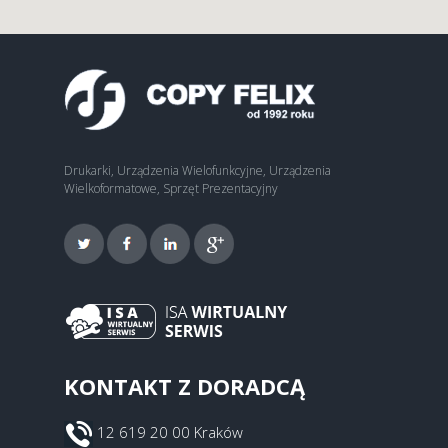
Drukarki, Urządzenia Wielofunkcyjne, Urządzenia
Wielkoformatowe, Sprzęt Prezentacyjny
KONTAKT Z DORADCĄ
12 619 20 00 Kraków