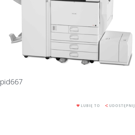
pid667
LUBIĘ TO
UDOSTĘPNIJ