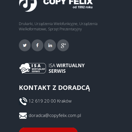
Drukarki, Urządzenia Wielofunkcyjne, Urządzenia
Wielkoformatowe, Sprzęt Prezentacyjny
KONTAKT Z DORADCĄ
12 619 20 00 Kraków
doradca@copyfelix.com.pl