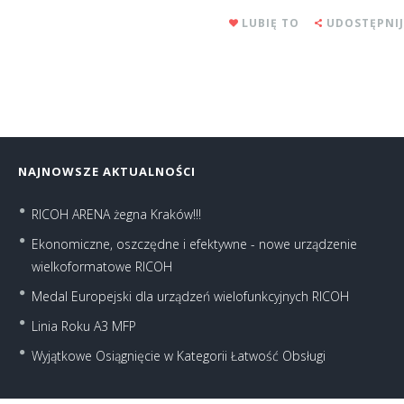
LUBIĘ TO
UDOSTĘPNIJ
NAJNOWSZE AKTUALNOŚCI
RICOH ARENA żegna Kraków!!!
Ekonomiczne, oszczędne i efektywne - nowe urządzenie
wielkoformatowe RICOH
Medal Europejski dla urządzeń wielofunkcyjnych RICOH
Linia Roku A3 MFP
Wyjątkowe Osiągnięcie w Kategorii Łatwość Obsługi