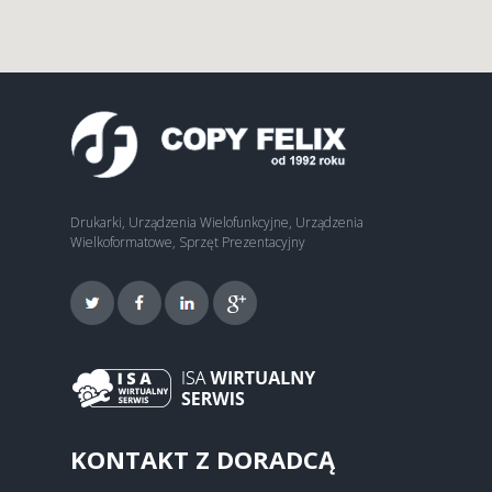
Drukarki, Urządzenia Wielofunkcyjne, Urządzenia
Wielkoformatowe, Sprzęt Prezentacyjny
KONTAKT Z DORADCĄ