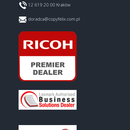
12 619 20 00 Kraków
doradca@copyfelix.com.pl